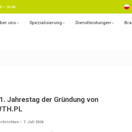
0 – 16:00
ber uns
Spezialisierung
Dienstleistungen
Bra
1. Jahrestag der Gründung von
TH.PL
chrichten
7. Juli 2026