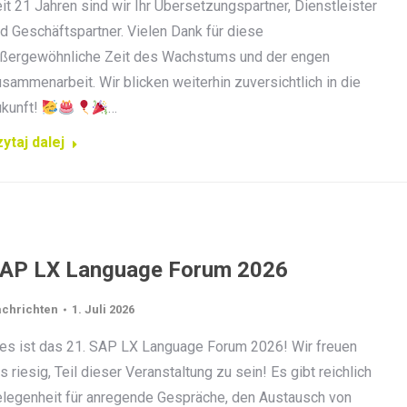
it 21 Jahren sind wir Ihr Übersetzungspartner, Dienstleister
d Geschäftspartner. Vielen Dank für diese
ßergewöhnliche Zeit des Wachstums und der engen
sammenarbeit. Wir blicken weiterhin zuversichtlich in die
kunft!
…
ytaj dalej
AP LX Language Forum 2026
chrichten
1. Juli 2026
es ist das 21. SAP LX Language Forum 2026! Wir freuen
s riesig, Teil dieser Veranstaltung zu sein! Es gibt reichlich
legenheit für anregende Gespräche, den Austausch von