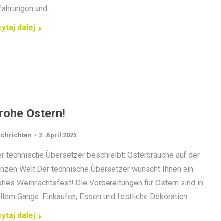
fahrungen und…
ytaj dalej
rohe Ostern!
chrichten
2. April 2026
r technische Übersetzer beschreibt: Osterbräuche auf der
nzen Welt Der technische Übersetzer wünscht Ihnen ein
ohes Weihnachtsfest! Die Vorbereitungen für Ostern sind in
llem Gange. Einkaufen, Essen und festliche Dekoration…
ytaj dalej