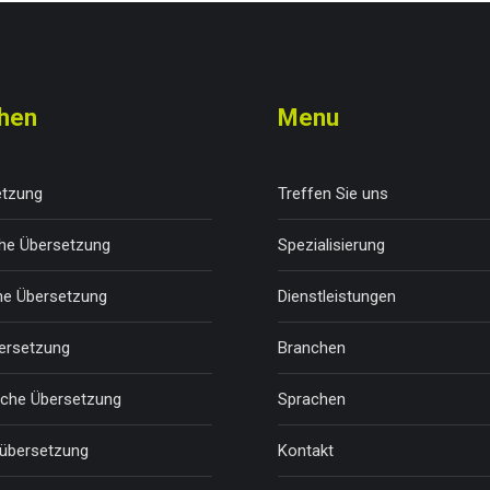
hen
Menu
etzung
Treffen Sie uns
he Übersetzung
Spezialisierung
che Übersetzung
Dienstleistungen
ersetzung
Branchen
sche Übersetzung
Sprachen
übersetzung
Kontakt