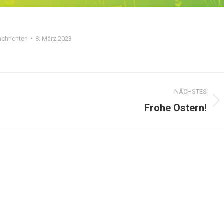
chrichten
8. März 2023
NÄCHSTES
Frohe Ostern!
Nächster
Beitrag: