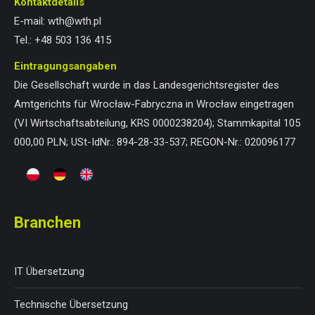
Kontaktdetails
E-mail:
wth@wth.pl
Tel.:
+48 503 136 415
Eintragungsangaben
Die Gesellschaft wurde in das Landesgerichtsregister des
Amtgerichts für Wrocław-Fabryczna in Wrocław eingetragen
(VI Wirtschaftsabteilung, KRS 0000238204); Stammkapital 105
000,00 PLN; USt-IdNr.: 894-28-33-537; REGON-Nr.: 020096177
Branchen
IT Übersetzung
Technische Übersetzung