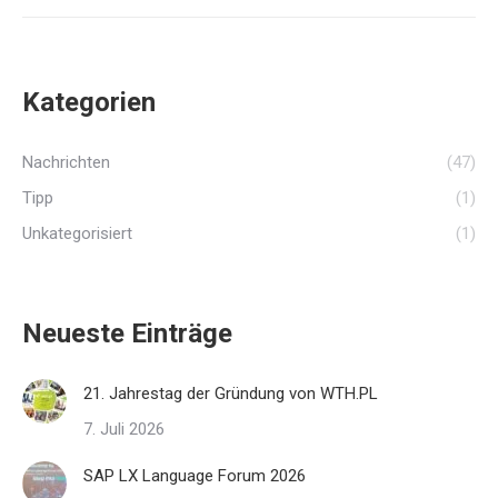
Beitrag:
Kategorien
Nachrichten
(47)
Tipp
(1)
Unkategorisiert
(1)
Neueste Einträge
21. Jahrestag der Gründung von WTH.PL
7. Juli 2026
SAP LX Language Forum 2026