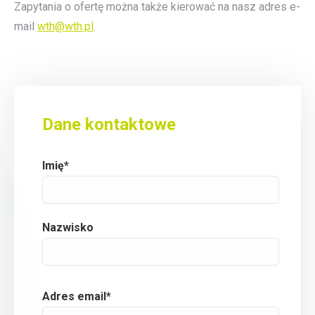
Zapytania o ofertę można także kierować na nasz adres e-
mail
wth@wth.pl
.
Dane kontaktowe
Imię*
Nazwisko
Adres email*