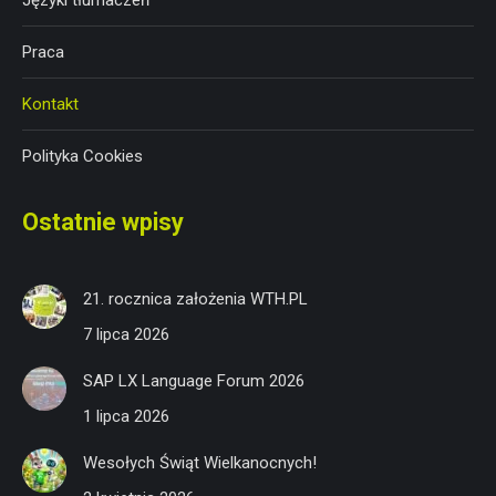
Języki tłumaczeń
Praca
Kontakt
Polityka Cookies
Ostatnie wpisy
21. rocznica założenia WTH.PL
7 lipca 2026
SAP LX Language Forum 2026
1 lipca 2026
Wesołych Świąt Wielkanocnych!