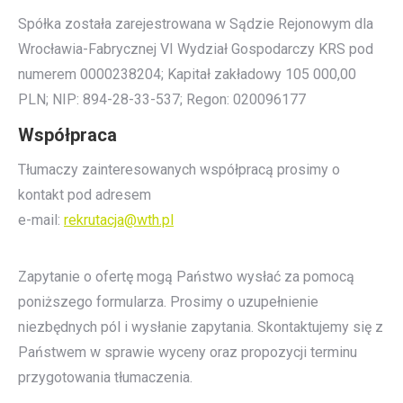
Spółka została zarejestrowana w Sądzie Rejonowym dla
Wrocławia-Fabrycznej VI Wydział Gospodarczy KRS pod
numerem 0000238204; Kapitał zakładowy 105 000,00
PLN; NIP: 894-28-33-537; Regon: 020096177
Współpraca
Tłumaczy zainteresowanych współpracą prosimy o
kontakt pod adresem
e-mail:
rekrutacja@wth.pl
Zapytanie o ofertę mogą Państwo wysłać za pomocą
poniższego formularza. Prosimy o uzupełnienie
niezbędnych pól i wysłanie zapytania. Skontaktujemy się z
Państwem w sprawie wyceny oraz propozycji terminu
przygotowania tłumaczenia.