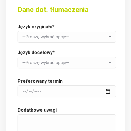
Dane dot. tłumaczenia
Język oryginału*
Język docelowy*
Preferowany termin
Dodatkowe uwagi