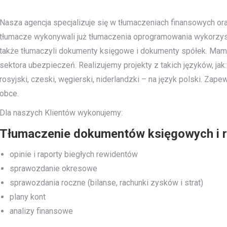
Nasza agencja specjalizuje się w tłumaczeniach finansowych or
tłumacze wykonywali już tłumaczenia oprogramowania wykorzy
także tłumaczyli dokumenty księgowe i dokumenty spółek. Mam
sektora ubezpieczeń. Realizujemy projekty z takich języków, jak: 
rosyjski, czeski, węgierski, niderlandzki – na język polski. Zap
obce.
Dla naszych Klientów wykonujemy:
Tłumaczenie dokumentów księgowych i 
opinie i raporty biegłych rewidentów
sprawozdanie okresowe
sprawozdania roczne (bilanse, rachunki zysków i strat)
plany kont
analizy finansowe