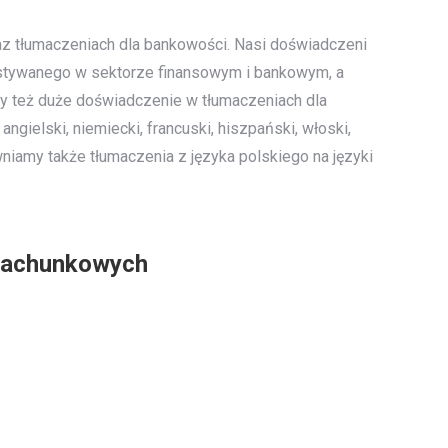
az tłumaczeniach dla bankowości. Nasi doświadczeni
stywanego w sektorze finansowym i bankowym, a
y też duże doświadczenie w tłumaczeniach dla
angielski, niemiecki, francuski, hiszpański, włoski,
ewniamy także tłumaczenia z języka polskiego na języki
rachunkowych