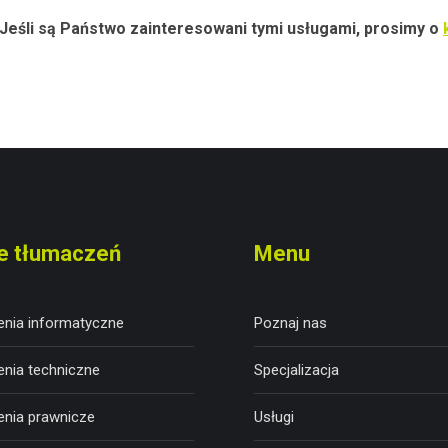
Jeśli są Państwo zainteresowani tymi usługami, prosimy o
e tłumaczeń
Menu
nia informatyczne
Poznaj nas
nia techniczne
Specjalizacja
nia prawnicze
Usługi