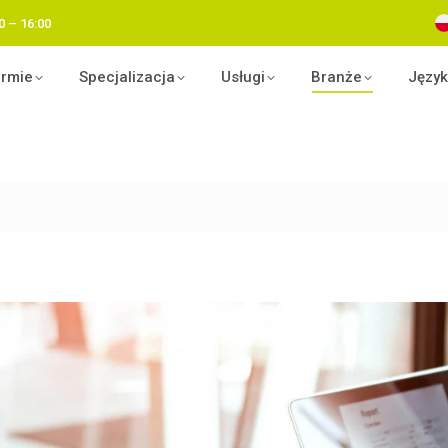
0 – 16:00
irmie
Specjalizacja
Usługi
Branże
Język