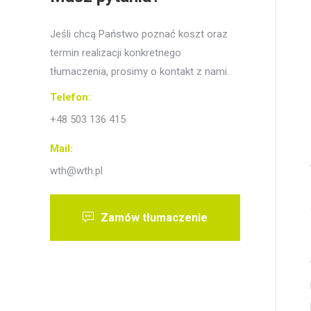
Jeśli chcą Państwo poznać koszt oraz
termin realizacji konkretnego
tłumaczenia, prosimy o kontakt z nami.
Telefon:
+48 503 136 415
Mail:
wth@wth.pl
Zamów tłumaczenie