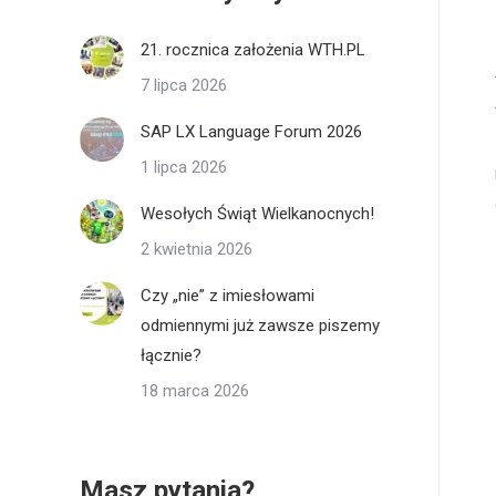
21. rocznica założenia WTH.PL
7 lipca 2026
SAP LX Language Forum 2026
1 lipca 2026
Wesołych Świąt Wielkanocnych!
2 kwietnia 2026
Czy „nie” z imiesłowami
odmiennymi już zawsze piszemy
łącznie?
18 marca 2026
Masz pytania?