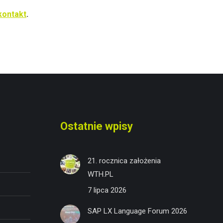
kontakt
.
Ostatnie wpisy
21. rocznica założenia
WTH.PL
7 lipca 2026
SAP LX Language Forum 2026