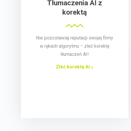
Tłumaczenia AI z
korektą
Nie pozostawiaj reputacji swojej firmy
w rękach algorytmu – zleć korektę
tłumaczeń AI!
Zleć korektę AI