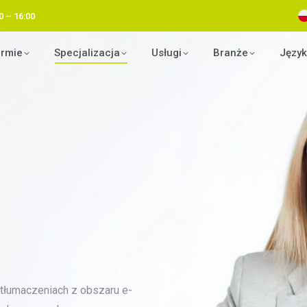
0 – 16:00
irmie
Specjalizacja
Usługi
Branże
Język
tłumaczeniach z obszaru e-