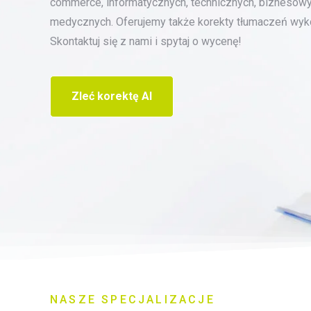
commerce, informatycznych, technicznych, biznesowy
medycznych. Oferujemy także korekty tłumaczeń wyk
Skontaktuj się z nami i spytaj o wycenę!
Zleć korektę AI
NASZE SPECJALIZACJE