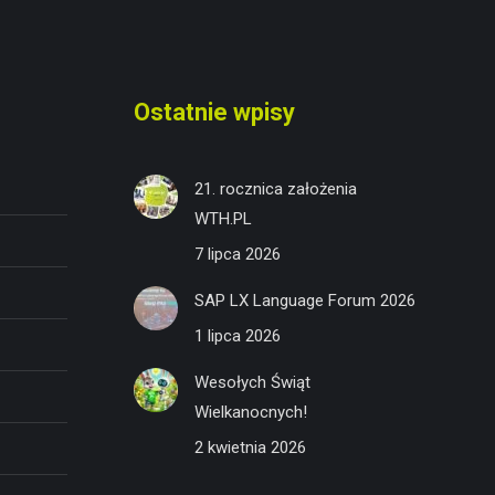
Ostatnie wpisy
21. rocznica założenia
WTH.PL
7 lipca 2026
SAP LX Language Forum 2026
1 lipca 2026
Wesołych Świąt
Wielkanocnych!
2 kwietnia 2026