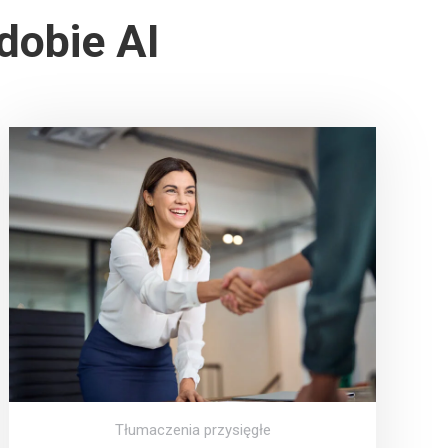
dobie AI
Tłumaczenia przysięgłe