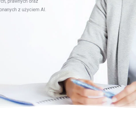
ch, prawnych oraz
onanych z użyciem AI.