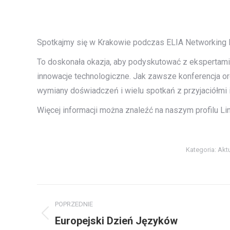
Spotkajmy się w Krakowie podczas ELIA Networking 
To doskonała okazja, aby podyskutować z ekspertami
innowacje technologiczne. Jak zawsze konferencja o
wymiany doświadczeń i wielu spotkań z przyjaciółmi 
Więcej informacji można znaleźć na naszym profilu L
Kategoria:
Akt
Nawigacja
POPRZEDNIE
wpisów
Europejski Dzień Języków
Poprzedni