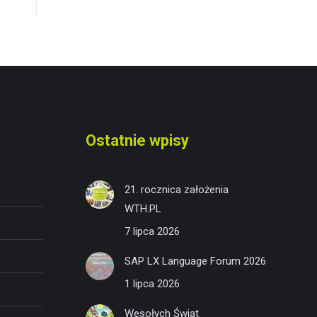
Ostatnie wpisy
21. rocznica założenia
WTH.PL
7 lipca 2026
SAP LX Language Forum 2026
1 lipca 2026
Wesołych Świąt