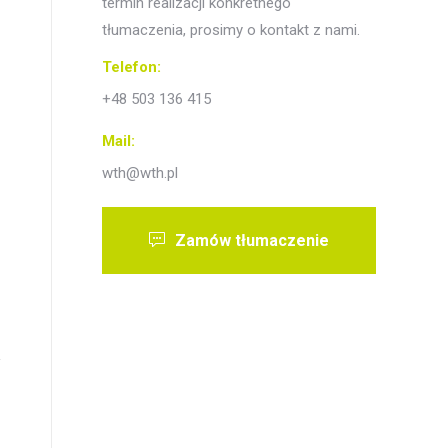
termin realizacji konkretnego
tłumaczenia, prosimy o kontakt z nami.
Telefon:
+48 503 136 415
Mail:
wth@wth.pl
Zamów tłumaczenie